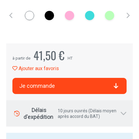
41,50 €
à partir de
HT
Ajouter aux favoris
Je commande
Délais
10 jours ouvrés (Délais moyen
d'expédition
après accord du BAT)