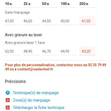
10 u.
25 u.
50 u.
100 u.
250 u.
Sans marquage
47,50
46,00
44,50
43,00
41,50
Avec gravure au laser
Avec gravure laser 1 face
52,50
48,90
46,70
44,90
43,20
Pour plus de personnalisation, contactez-nous au
02 35 79 49
49
ou à
contact@cadactuel.fr
Précisions
Technique(s) de marquage
Zone(s) de marquage
Télécharger la fiche technique