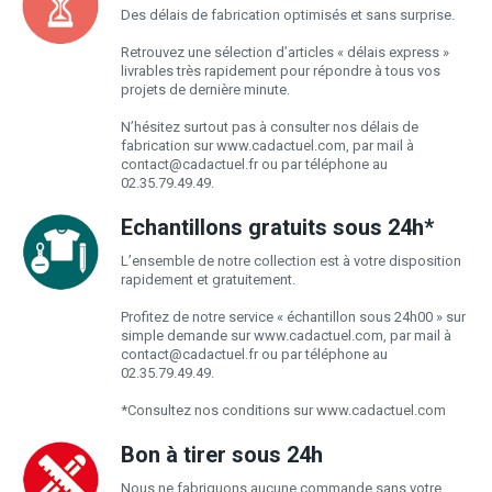
Des délais de fabrication optimisés et sans surprise.
Retrouvez une sélection d’articles « délais express »
livrables très rapidement pour répondre à tous vos
projets de dernière minute.
N’hésitez surtout pas à consulter nos délais de
fabrication sur www.cadactuel.com, par mail à
contact@cadactuel.fr
ou par téléphone au
02.35.79.49.49.
Echantillons gratuits sous 24h*
L’ensemble de notre collection est à votre disposition
rapidement et gratuitement.
Profitez de notre service « échantillon sous 24h00 » sur
simple demande sur www.cadactuel.com, par mail à
contact@cadactuel.fr
ou par téléphone au
02.35.79.49.49.
*Consultez nos conditions sur www.cadactuel.com
Bon à tirer sous 24h
Nous ne fabriquons aucune commande sans votre