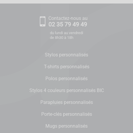
Contactez-nous au
02 35 79 49 49
du lundi au vendredi
de 8h30 à 18h
Stylos personnalisés
T-shirts personnalisés
Polos personnalisés
Stylos 4 couleurs personnalisés BIC
Parapluies personnalisés
Porte-clés personnalisés
Mugs personnalisés