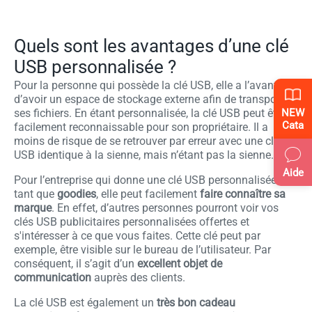
Quels sont les avantages d’une clé
USB personnalisée ?
Pour la personne qui possède la clé USB, elle a l’avantage
d’avoir un espace de stockage externe afin de transporter
ses fichiers. En étant personnalisée, la clé USB peut être
NEW
Cata
facilement reconnaissable pour son propriétaire. Il a
moins de risque de se retrouver par erreur avec une clé
USB identique à la sienne, mais n’étant pas la sienne.
Aide
Pour l’entreprise qui donne une clé USB personnalisée en
tant que
goodies
, elle peut facilement
faire connaître sa
marque
. En effet, d’autres personnes pourront voir vos
clés USB publicitaires personnalisées offertes et
s'intéresser à ce que vous faites. Cette clé peut par
exemple, être visible sur le bureau de l’utilisateur. Par
conséquent, il s’agit d’un
excellent objet de
communication
auprès des clients.
La clé USB est également un
très bon cadeau