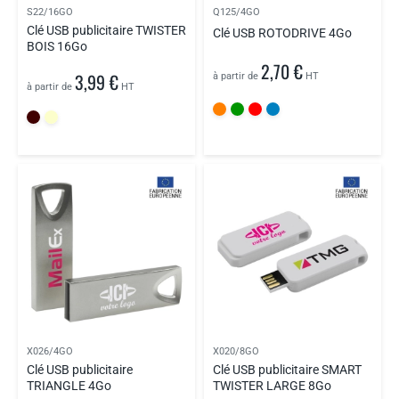
S22/16GO
Q125/4GO
Clé USB publicitaire TWISTER
Clé USB ROTODRIVE 4Go
BOIS 16Go
2,70 €
3,99 €
à partir de
HT
à partir de
HT
X026/4GO
X020/8GO
Clé USB publicitaire
Clé USB publicitaire SMART
TRIANGLE 4Go
TWISTER LARGE 8Go