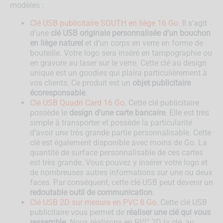
modèles :
Clé USB publicitaire SOUTH en liège 16 Go
. Il s’agit
d’une
clé USB originale personnalisée d’un bouchon
en liège naturel
et d’un corps en verre en forme de
bouteille. Votre logo sera inséré en tampographie ou
en gravure au laser sur le verre. Cette clé au design
unique est un goodies qui plaira particulièrement à
vos clients. Ce produit est un
objet publicitaire
écoresponsable
.
Clé USB Quadri Card 16 Go
. Cette clé publicitaire
possède le
design d’une carte bancaire
. Elle est très
simple à transporter et possède la particularité
d’avoir une très grande partie personnalisable. Cette
clé est également disponible avec moins de Go. La
quantité de surface personnalisable de ces cartes
est très grande. Vous pouvez y insérer votre logo et
de nombreuses autres informations sur une ou deux
faces. Par conséquent, cette clé USB peut devenir un
redoutable outil de communication
.
Clé USB 2D sur mesure en PVC 8 Go
. Cette clé USB
publicitaire vous permet de
réaliser une clé qui vous
ressemble
. Nous réalisons en PVC 2D la clé, au