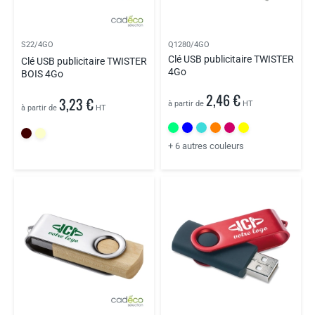
S22/4GO
Q1280/4GO
Clé USB publicitaire TWISTER
Clé USB publicitaire TWISTER
4Go
BOIS 4Go
2,46 €
3,23 €
à partir de
HT
à partir de
HT
+ 6 autres couleurs