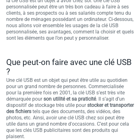
la clé USB est un objet à avoir chez soi. Une clé USB
personnalisée peut être un très bon cadeau à faire à ses
clients, à ses prospects ou à ses salariés compte tenu du
nombre de ménages possédant un ordinateur. Ci-dessous,
nous allons voir ensemble les usages de la clé USB
personnalisée, ses avantages, comment la choisir et quels
sont les éléments que l’on peut y personnaliser.
Que peut-on faire avec une clé USB
?
Une clé USB est un objet qui peut être utile au quotidien
pour un grand nombre de personnes. Commercialisée
pour la première fois en 2001, la clé USB s’est très vite
démarquée pour
son utilité et sa praticité
. Il s’agit d’un
dispositif de stockage très utile pour
stocker et transporter
des fichiers
tels que des documents, des vidéos, des
photos, etc. Ainsi, avoir une clé USB chez soi peut être
utile dans un grand nombre d'occasions. C’est pour cela
que les clés USB publicitaires sont des produits qui
plaisent.