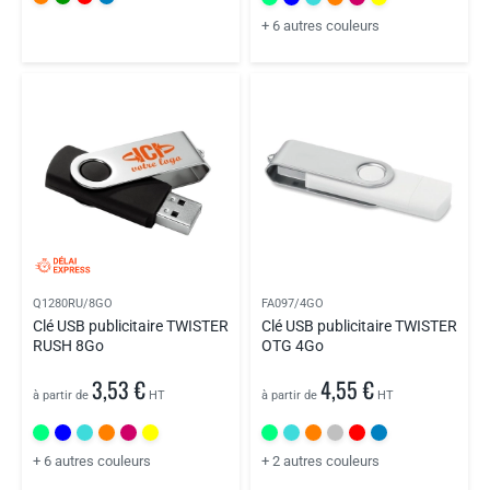
+ 6 autres couleurs
Q1280RU/8GO
FA097/4GO
Clé USB publicitaire TWISTER
Clé USB publicitaire TWISTER
RUSH 8Go
OTG 4Go
3,53 €
4,55 €
à partir de
HT
à partir de
HT
+ 6 autres couleurs
+ 2 autres couleurs