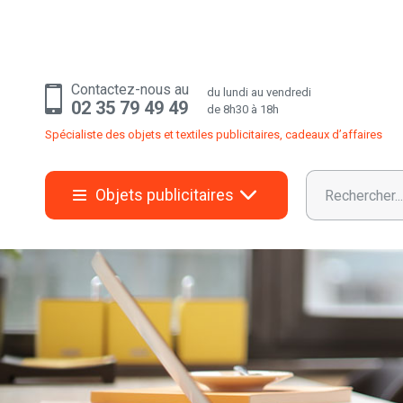
Contactez-nous au
du lundi au vendredi
02 35 79 49 49
de 8h30 à 18h
Spécialiste des objets et textiles publicitaires, cadeaux d’affaires
Objets publicitaires