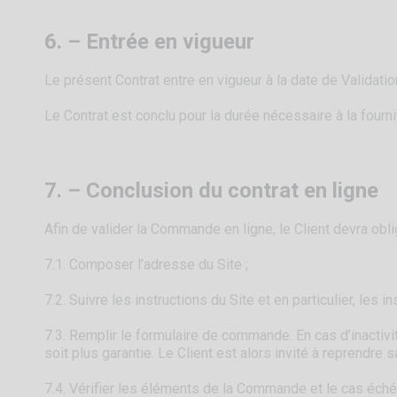
6. – Entrée en vigueur
Le présent Contrat entre en vigueur à la date de Validat
Le Contrat est conclu pour la durée nécessaire à la fourni
7. – Conclusion du contrat en ligne
Afin de valider la Commande en ligne, le Client devra obl
7.1. Composer l’adresse du Site ;
7.2. Suivre les instructions du Site et en particulier, les 
7.3. Remplir le formulaire de commande. En cas d’inactivit
soit plus garantie. Le Client est alors invité à reprendre 
7.4. Vérifier les éléments de la Commande et le cas échéant