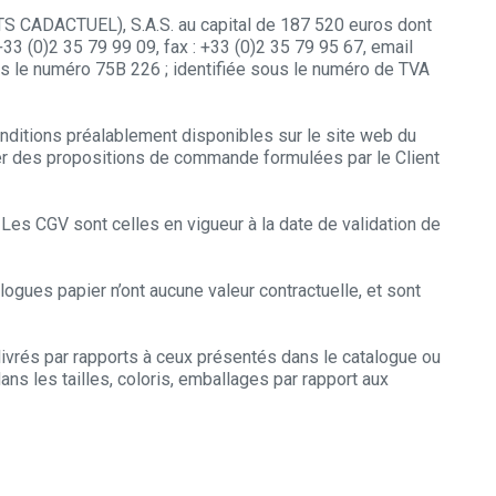
SRTS CADACTUEL), S.A.S. au capital de 187 520 euros dont
 (0)2 35 79 99 09, fax : +33 (0)2 35 79 95 67, email
le numéro 75B 226 ; identifiée sous le numéro de TVA
onditions préalablement disponibles sur le site web du
er des propositions de commande formulées par le Client
Les CGV sont celles en vigueur à la date de validation de
ogues papier n’ont aucune valeur contractuelle, et sont
livrés par rapports à ceux présentés dans le catalogue ou
ns les tailles, coloris, emballages par rapport aux