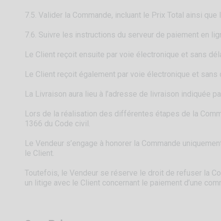
7.5. Valider la Commande, incluant le Prix Total ainsi que 
7.6. Suivre les instructions du serveur de paiement en li
Le Client reçoit ensuite par voie électronique et sans d
Le Client reçoit également par voie électronique et sans
La Livraison aura lieu à l’adresse de livraison indiquée p
Lors de la réalisation des différentes étapes de la Comm
1366 du Code civil.
Le Vendeur s’engage à honorer la Commande uniquement da
le Client.
Toutefois, le Vendeur se réserve le droit de refuser la Co
un litige avec le Client concernant le paiement d’une co