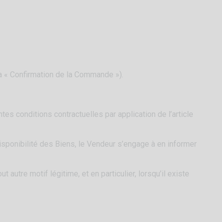
la « Confirmation de la Commande »).
s conditions contractuelles par application de l’article
ponibilité des Biens, le Vendeur s’engage à en informer
utre motif légitime, et en particulier, lorsqu’il existe