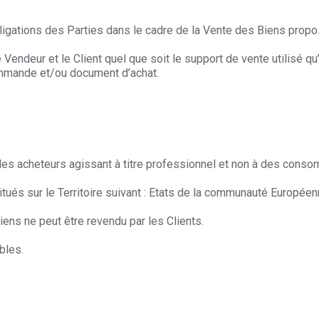
obligations des Parties dans le cadre de la Vente des Biens propo
 Vendeur et le Client quel que soit le support de vente utilisé qu
commande et/ou document d’achat.
es acheteurs agissant à titre professionnel et non à des conso
ués sur le Territoire suivant : Etats de la communauté Européen
iens ne peut être revendu par les Clients.
bles.