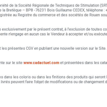
ropriété de la Société Régionale de Techniques de Stimulation (
la Bretèque – BP8 -76231 Bois Guillaume CEDEX, téléphone : +33
strée au Registre du commerce et des sociétés de Rouen sous 
s exclusivement par le présent contrat, à l’exclusion de toutes c
vente n’engage en aucun cas le Vendeur à accepter et/ou exécut
 les présentes CGV en publiant une nouvelle version sur le Site. 
te sur le site
www.cadactuel.com
et présentées dans les catal
dans les coloris ou dans les finitions des produits qui seront 
livrés peuvent faire l’objet de modifications ou de changement da