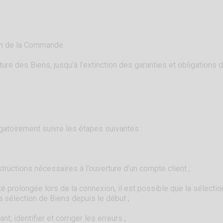
ion de la Commande.
ture des Biens, jusqu’à l’extinction des garanties et obligations 
igatoirement suivre les étapes suivantes :
instructions nécessaires à l’ouverture d’un compte client ;
é prolongée lors de la connexion, il est possible que la sélection
sa sélection de Biens depuis le début ;
, identifier et corriger les erreurs ;