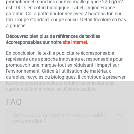
promotionnel manches courtes maille piquée 220 g/m2
est 100 % en coton biologique. Label Origine France
garantie. Col à patte boutonnée avec 2 boutons ton sur
ton. Coupe standard, coupé cousu. Détail tricolore en bas
à gauche.
Découvrez bien plus de références de textiles
écoresponsables sur notre
site internet.
En conclusion, le textile publicitaire écoresponsable
représente une approche innovante et responsable pour
promouvoir une marque tout en réduisant l'impact sur
l'environnement. Grâce à l'utilisation de matériaux
durables, recyclés ou biologiques, il contribue à préserver
les ressources naturelles, à réduire les émissions de
carbone et à minimiser les déchets textiles.
FAQ
Qu’est-ce qu’un textile éco-responsable
personnalisé ?