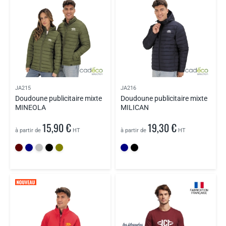
JA215
JA216
Doudoune publicitaire mixte
Doudoune publicitaire mixte
MINEOLA
MILICAN
15,90 €
19,30 €
à partir de
HT
à partir de
HT