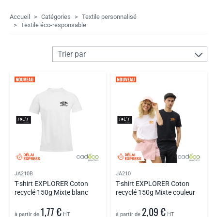
Accueil
Catégories
Textile personnalisé
Textile éco-responsable
Trier par
JA210B
JA210
T-shirt EXPLORER Coton
T-shirt EXPLORER Coton
recyclé 150g Mixte blanc
recyclé 150g Mixte couleur
1,77 €
2,09 €
à partir de
HT
à partir de
HT