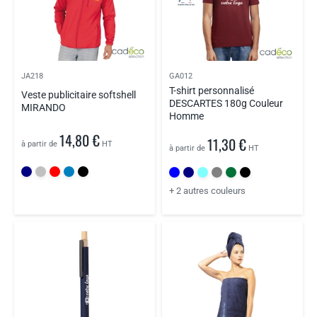
JA218
GA012
T-shirt personnalisé
Veste publicitaire softshell
DESCARTES 180g Couleur
MIRANDO
Homme
14,80 €
11,30 €
à partir de
HT
à partir de
HT
+ 2 autres couleurs