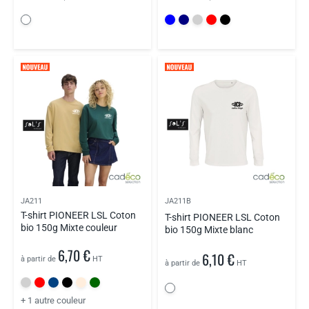
JA211
JA211B
T-shirt PIONEER LSL Coton
T-shirt PIONEER LSL Coton
bio 150g Mixte couleur
bio 150g Mixte blanc
6,70 €
6,10 €
à partir de
HT
à partir de
HT
+ 1 autre couleur