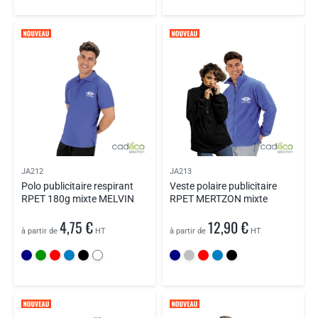
JA212
JA213
Polo publicitaire respirant
Veste polaire publicitaire
RPET 180g mixte MELVIN
RPET MERTZON mixte
4,75 €
12,90 €
à partir de
HT
à partir de
HT