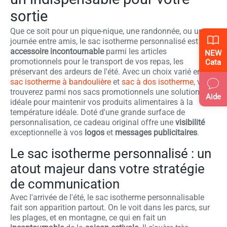
sortie
Que ce soit pour un pique-nique, une randonnée, ou une
journée entre amis, le sac isotherme personnalisé est un
accessoire incontournable
parmi les articles
NEW
promotionnels pour le transport de vos repas, les
Cata
préservant des ardeurs de l'été. Avec un choix varié entre
sac isotherme à bandoulière
et
sac à dos isotherme,
vous
trouverez parmi nos sacs promotionnels une solution
Aide
idéale pour maintenir vos produits alimentaires à la
température idéale. Doté d'une grande surface de
personnalisation, ce cadeau original offre une
visibilité
exceptionnelle à vos
logos
et
messages publicitaires
.
Le sac isotherme personnalisé : un
atout majeur dans votre stratégie
de communication
Avec l'arrivée de l'été, le sac isotherme personnalisable
fait son apparition partout. On le voit dans les parcs, sur
les plages, et en montagne, ce qui en fait un