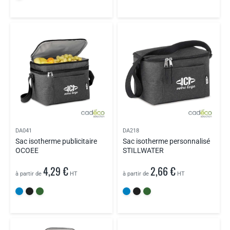
DA041
DA218
Sac isotherme publicitaire
Sac isotherme personnalisé
OCOEE
STILLWATER
4,29 €
2,66 €
à partir de
HT
à partir de
HT