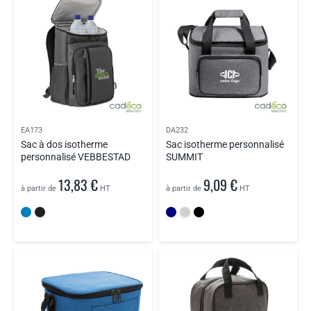
EA173
DA232
Sac à dos isotherme
Sac isotherme personnalisé
personnalisé VEBBESTAD
SUMMIT
13,83 €
9,09 €
à partir de
HT
à partir de
HT