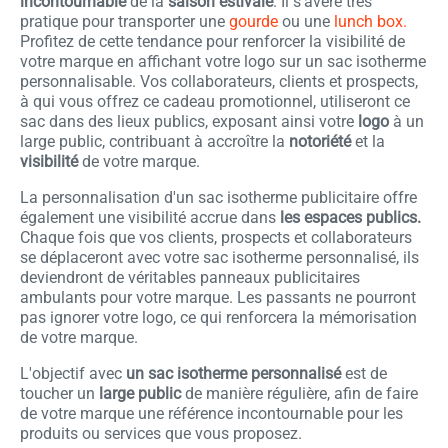
incontournable
de la
saison
estivale
. Il s'avère très
pratique pour transporter une
gourde
ou une
lunch box.
Profitez de cette tendance pour renforcer la visibilité de
votre marque en affichant votre logo sur un sac isotherme
personnalisable. Vos collaborateurs, clients et prospects,
à qui vous offrez ce cadeau promotionnel, utiliseront ce
sac dans des lieux publics, exposant ainsi votre
logo
à un
large public, contribuant à accroître la
notoriété
et la
visibilité
de votre marque.
La personnalisation d'un sac isotherme publicitaire offre
également une visibilité accrue dans
les espaces publics.
Chaque fois que vos clients, prospects et collaborateurs
se déplaceront avec votre sac isotherme personnalisé, ils
deviendront de véritables panneaux publicitaires
ambulants pour votre marque. Les passants ne pourront
pas ignorer votre logo, ce qui renforcera la mémorisation
de votre marque.
L'objectif avec
un sac isotherme personnalisé
est de
toucher un
large public
de manière régulière, afin de faire
de votre marque une référence incontournable pour les
produits ou services que vous proposez.