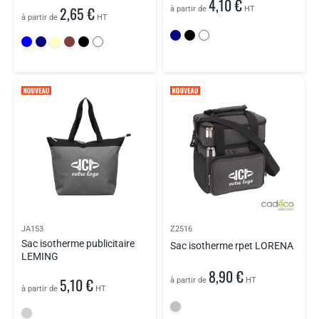
4,10 €
2,65 €
à partir de
HT
à partir de
HT
JA153
Z2516
Sac isotherme publicitaire
Sac isotherme rpet LORENA
LEMING
8,90 €
5,10 €
à partir de
HT
à partir de
HT