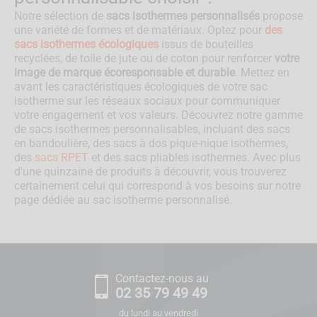
Notre sélection de
sacs isothermes personnalisés
propose
une variété de formes et de matériaux. Optez pour
des
sacs isothermes écologiques
issus de bouteilles
recyclées, de toile de jute ou de coton pour renforcer
votre
image de marque écoresponsable et durable
. Mettez en
avant les caractéristiques écologiques de votre sac
isotherme sur les réseaux sociaux pour communiquer
votre engagement et vos valeurs. Découvrez notre gamme
de sacs isothermes personnalisables, incluant des sacs
en bandoulière, des sacs à dos pique-nique isothermes,
des
sacs RPET
et des sacs pliables isothermes. Avec plus
d'une quinzaine de produits à découvrir, vous trouverez
certainement celui qui correspond à vos besoins sur notre
page dédiée au sac isotherme personnalisé.
Contactez-nous au
02 35 79 49 49
du lundi au vendredi