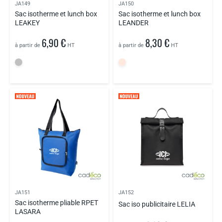
JA149
JA150
Sac isotherme et lunch box
Sac isotherme et lunch box
LEAKEY
LEANDER
6,90 €
8,30 €
à partir de
HT
à partir de
HT
JA151
JA152
Sac isotherme pliable RPET
Sac iso publicitaire LELIA
LASARA