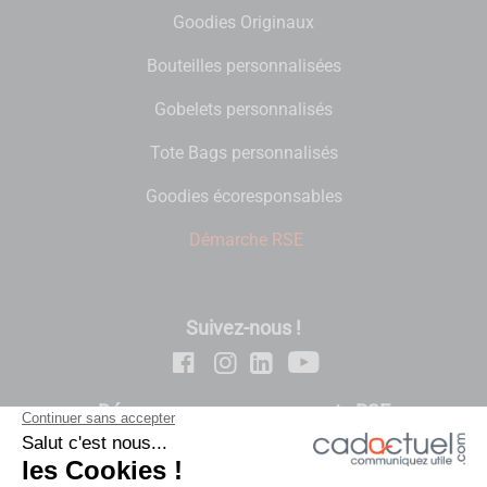
Goodies Originaux
Bouteilles personnalisées
Gobelets personnalisés
Tote Bags personnalisés
Goodies écoresponsables
Démarche RSE
Suivez-nous !
Découvrez nos engagements RSE