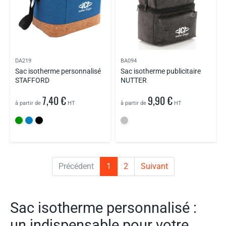
DA219
BA094
Sac isotherme personnalisé
Sac isotherme publicitaire
STAFFORD
NUTTER
7,40 €
9,90 €
à partir de
HT
à partir de
HT
Précédent
1
2
Suivant
Sac isotherme personnalisé :
un indispensable pour votre