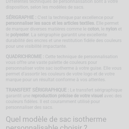
Différentes techniques de personnalisation sont à votre
disposition, selon les modèles de sacs.
SÉRIGRAPHIE :
C'est la technique par excellence pour
personnaliser les sacs
et les articles textiles.
Elle permet
de marquer diverses matières comme le
coton
, le
nylon
et
le
polyester
. La sérigraphie garantit une excellente
durabilité des encres et une restitution fidèle des couleurs
pour une visibilité impactante.
QUADRICHROMIE :
Cette technique de personnalisation
vous offre une vaste palette de couleurs pour
personnaliser votre sac isotherme à votre guise. Elle vous
permet d'assortir les couleurs de votre logo et de votre
marque pour un résultat conforme à vos attentes.
TRANSFERT SÉRIGRAPHIQUE :
Le transfert sérigraphique
garantit une
reproduction précise de votre visuel
avec des
couleurs fidèles. Il est couramment utilisé pour
personnaliser des sacs.
Quel modèle de sac isotherme
personnalisable choisir ?