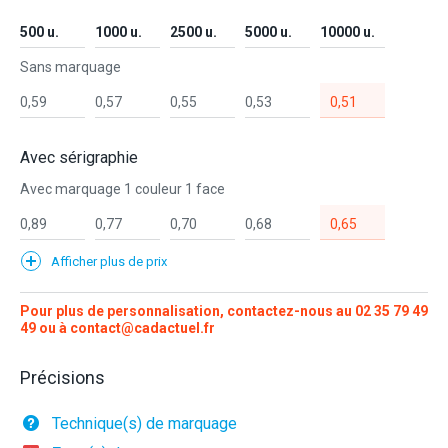
500 u.
1000 u.
2500 u.
5000 u.
10000 u.
Sans marquage
0,59
0,57
0,55
0,53
0,51
Avec sérigraphie
Avec marquage 1 couleur 1 face
0,89
0,77
0,70
0,68
0,65
Afficher plus de prix
Pour plus de personnalisation, contactez-nous au
02 35 79 49
49
ou à
contact@cadactuel.fr
Précisions
Technique(s) de marquage