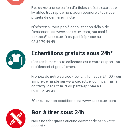
Retrouvez une sélection d’articles « délais express »
livrables très rapidement pour répondre à tous vos
projets de dernière minute.
N’hésitez surtout pas à consulter nos délais de
fabrication sur www.cadactuel.com, par mail à
contact@cadactuel.fr
ou par téléphone au
02.35.79.49.49.
Echantillons gratuits sous 24h*
L’ensemble de notre collection est à votre disposition
rapidement et gratuitement.
Profitez de notre service « échantillon sous 24h00 » sur
simple demande sur www.cadactuel.com, par mail à
contact@cadactuel.fr
ou par téléphone au
02.35.79.49.49.
*Consultez nos conditions sur www.cadactuel.com
Bon à tirer sous 24h
Nous ne fabriquons aucune commande sans votre
accord !