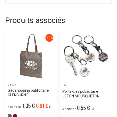
Produits associés
-40%
Z1727
F59
Sac shopping publicitaire
Porte-clés publicitaire
GLENBURNIE
JETON MOUSQUETON
1,35 €
0,81 €
0,55 €
à partir de
HT
à partir de
HT