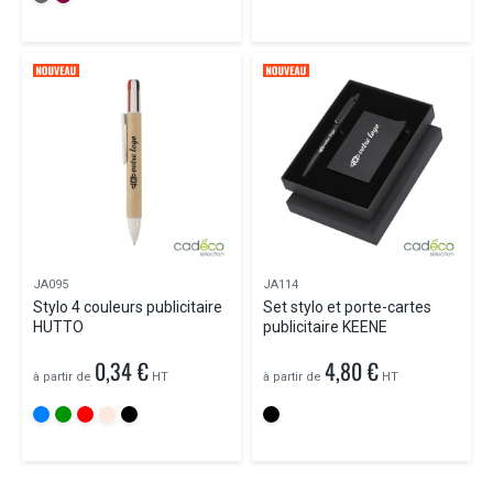
JA095
JA114
Stylo 4 couleurs publicitaire
Set stylo et porte-cartes
HUTTO
publicitaire KEENE
0,34 €
4,80 €
à partir de
HT
à partir de
HT