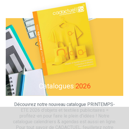
Catalogues
2026
Découvrez notre nouveau catalogue PRINTEMPS-
ETE 2026 d'objets et textiles publicitaires =
profitez-en pour faire le plein d'idées ! Notre
catalogue calendriers & agendas est aussi en ligne.
Pour tout savoir de CADACTUEL, feuilletez notre