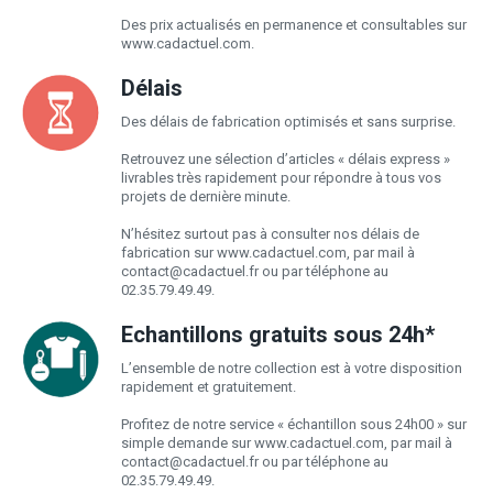
Des prix actualisés en permanence et consultables sur
www.cadactuel.com.
Délais
Des délais de fabrication optimisés et sans surprise.
Retrouvez une sélection d’articles « délais express »
livrables très rapidement pour répondre à tous vos
projets de dernière minute.
N’hésitez surtout pas à consulter nos délais de
fabrication sur www.cadactuel.com, par mail à
contact@cadactuel.fr
ou par téléphone au
02.35.79.49.49.
Echantillons gratuits sous 24h*
L’ensemble de notre collection est à votre disposition
rapidement et gratuitement.
Profitez de notre service « échantillon sous 24h00 » sur
simple demande sur www.cadactuel.com, par mail à
contact@cadactuel.fr
ou par téléphone au
02.35.79.49.49.