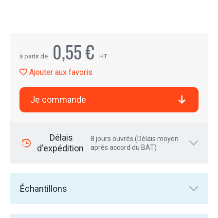
0,55 €
à partir de
HT
Ajouter aux favoris
Je commande
Délais
8 jours ouvrés (Délais moyen
d'expédition
après accord du BAT)
Échantillons