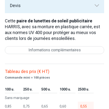
Devis
Cette
paire de lunettes de soleil publicitaire
HARRIS, avec sa monture en plastique carrée, est
aux normes UV 400 pour protéger au mieux vos
clients lors de journées ensoleillées.
Informations complémentaires
Tableau des prix (€ HT)
Commande mini = 100 pièces
100 u.
250 u.
500 u.
1000 u.
2500 u.
Sans marquage
0,85
0,75
0,65
0,60
0,55