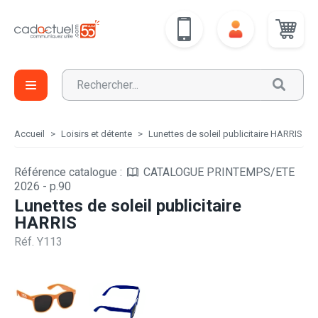
Accueil
Loisirs et détente
Lunettes de soleil publicitaire HARRIS
Référence catalogue :
CATALOGUE PRINTEMPS/ETE
2026 - p.90
Lunettes de soleil publicitaire
HARRIS
Réf. Y113