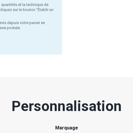
, quantités et la technique de
liquez sur le bouton "Établir un
evis depuis votre panier en
sse postale.
Personnalisation
Marquage