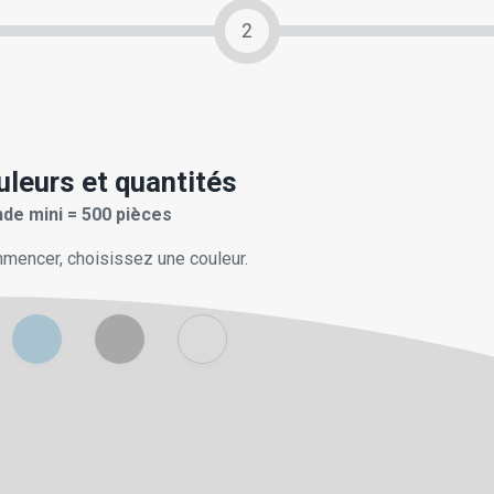
2
uleurs et quantités
e mini = 500 pièces
mencer, choisissez une couleur.