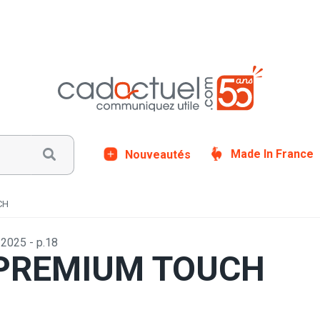
Nouveautés
Made In France
CH
025 - p.18
re PREMIUM TOUCH