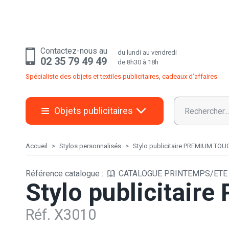
Contactez-nous au
du lundi au vendredi
02 35 79 49 49
de 8h30 à 18h
Spécialiste des objets et textiles publicitaires, cadeaux d’affaires
Objets publicitaires
Accueil
Stylos personnalisés
Stylo publicitaire PREMIUM TOU
Référence catalogue :
CATALOGUE PRINTEMPS/ETE 2
Stylo publicitai
Réf. X3010