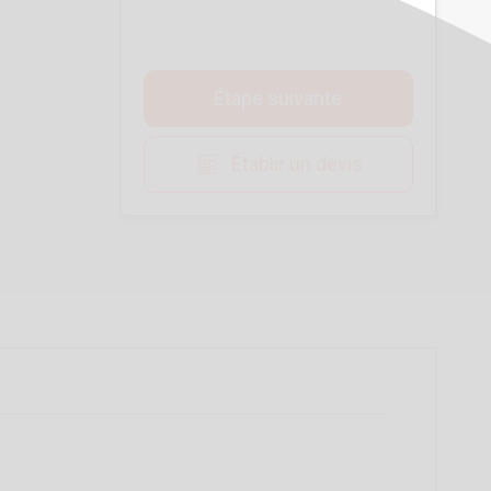
Étape suivante
Établir un devis