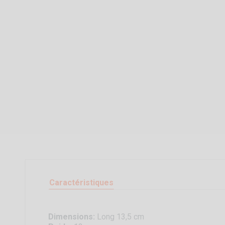
Caractéristiques
Dimensions:
Long 13,5 cm