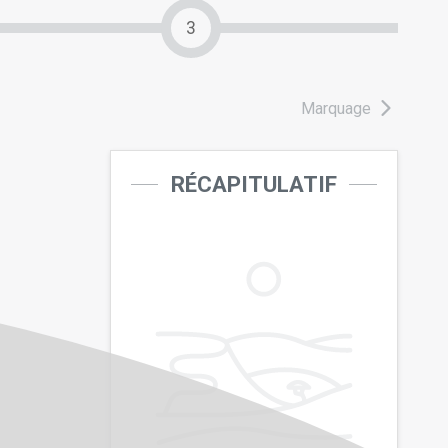
3
Marquage
RÉCAPITULATIF