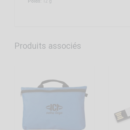
Poids:
12 g
Produits associés