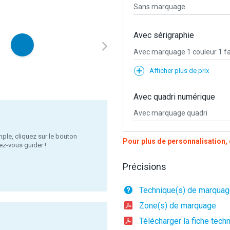
Sans marquage
Avec sérigraphie
Avec marquage 1 couleur 1 f
Afficher plus de prix
Avec quadri numérique
Avec marquage quadri
ple, cliquez sur le bouton
Pour plus de personnalisation
ez-vous guider !
Précisions
Technique(s) de marqua
Zone(s) de marquage
Télécharger la fiche tech