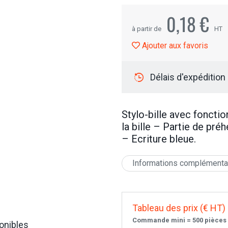
0,18 €
à partir de
HT
Ajouter aux favoris
Délais d'expédition
Stylo-bille avec fonctio
la bille – Partie de pr
– Ecriture bleue.
Informations complémenta
Tableau des prix (€ HT)
Commande mini = 500 pièces
onibles