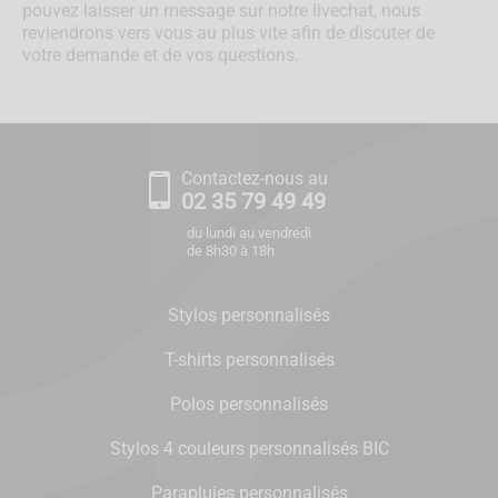
pouvez laisser un message sur notre livechat, nous
reviendrons vers vous au plus vite afin de discuter de
votre demande et de vos questions.
Contactez-nous au
02 35 79 49 49
du lundi au vendredi
de 8h30 à 18h
Stylos personnalisés
T-shirts personnalisés
Polos personnalisés
Stylos 4 couleurs personnalisés BIC
Parapluies personnalisés