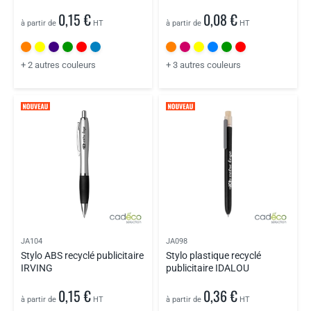
0,15 €
0,08 €
à partir de
HT
à partir de
HT
+ 2 autres couleurs
+ 3 autres couleurs
JA104
JA098
Stylo ABS recyclé publicitaire
Stylo plastique recyclé
IRVING
publicitaire IDALOU
0,15 €
0,36 €
à partir de
HT
à partir de
HT