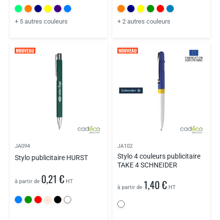
+ 5 autres couleurs
+ 2 autres couleurs
JA094
JA102
Stylo 4 couleurs publicitaire
Stylo publicitaire HURST
TAKE 4 SCHNEIDER
0,21 €
1,40 €
à partir de
HT
à partir de
HT