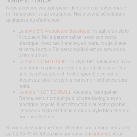
Made in France
Nous pouvons vous proposer de nombreux stylos made
in France pour votre entreprise. Nous avons sélectionné
quelques-uns d’entre eux :
Le
stylo BIC 4 couleurs classique
. Il s’agit d’un stylo
4 couleurs Bic à personnaliser avec son corps
plastique. Avec ses 4 encres, en noire, rouge, bleue
et verte, le stylo Bic personnalisé est au service de
votre marque.
Le
stylo BIC M10 CLIC
. Ce stylo BIC publicitaire avec
son corps en plastique est un grand classique. Sa
bille est rétractable et il est disponible en encre
bleue sauf pour le stylo à corps noir où l’encre sera
noire.
Le stylo PILOT ECOBALL
. Ce stylo, fabriqué en
France, est un produit publicitaire écologique en
plastique recyclé. Il est rétractable et rechargeable.
L’encre du stylo est bleue pour un stylo bleu et noire
pour un stylo noir.
Si vous avez une question, n’hésitez pas à nous contacter
au 02-35-79-49-49 ou bien sur notre
site internet
. Vous