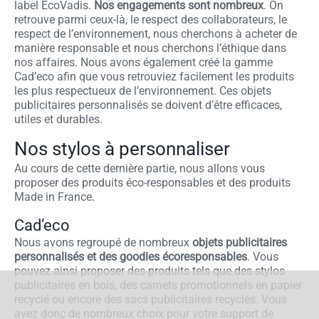
label EcoVadis.
Nos engagements sont nombreux
. On
retrouve parmi ceux-là, le respect des collaborateurs, le
respect de l’environnement, nous cherchons à acheter de
manière responsable et nous cherchons l’éthique dans
nos affaires. Nous avons également créé la gamme
Cad’eco afin que vous retrouviez facilement les produits
les plus respectueux de l’environnement. Ces objets
publicitaires personnalisés se doivent d’être efficaces,
utiles et durables.
Nos stylos à personnaliser
Au cours de cette dernière partie, nous allons vous
proposer des produits éco-responsables et des produits
Made in France.
Cad’eco
Nous avons regroupé de nombreux
objets publicitaires
personnalisés et des goodies écoresponsables
. Vous
pouvez ainsi proposer des produits tels que des stylos
publicitaires en bois, des carnets promotionnels en papier
recyclé ou encore des sacs publicitaires recyclés. Vous
avez donc de nombreux choix pour votre support de