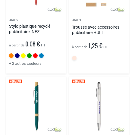
JA097
JA091
Stylo plastique recyclé
Trousse avec accessoires
publicitaire INEZ
publicitaire HULL
0,08 €
1,25 €
à partir de
HT
à partir de
HT
+ 2 autres couleurs