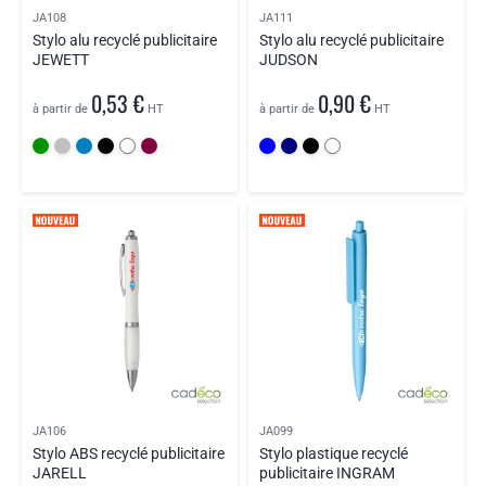
JA108
JA111
Stylo alu recyclé publicitaire
Stylo alu recyclé publicitaire
JEWETT
JUDSON
0,53 €
0,90 €
à partir de
HT
à partir de
HT
JA106
JA099
Stylo ABS recyclé publicitaire
Stylo plastique recyclé
JARELL
publicitaire INGRAM