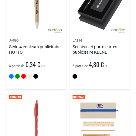
JA095
JA114
Stylo 4 couleurs publicitaire
Set stylo et porte-cartes
HUTTO
publicitaire KEENE
0,34 €
4,80 €
à partir de
HT
à partir de
HT