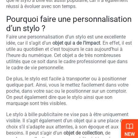
que le stylo à bille est aussi populaire, car il a également
réussi à évoluer avec son temps.
Pourquoi faire une personnalisation
d’un stylo ?
Faire une personnalisation d’un stylo est une excellente
idée, car il s’agit d’un
objet qui a de l’impact
. En effet, il est
utile au quotidien et c’est toujours le cas aujourd’hui à
l’heure du numérique. Cet objet a de très nombreuses
utilités que ce soit dans le cadre professionnel que dans
le cadre de vie personnelle.
De plus, le stylo est facile à transporter ou à positionner
quelque part. Ainsi, vous le mettez facilement dans votre
poche, dans votre sac ou le positionner sur un comptoir.
On peut également dire que le stylo ainsi que son
marquage sont très visibles.
Le stylo à bille publicitaire ne vise pas à être uniquement
visible. Il s’agit également d’un objet qui a une place de
choix s’il s'adapte aux attentes, à son époque et aux
besoins. Il peut s’agir d’un
objet de collection
, de
NEW