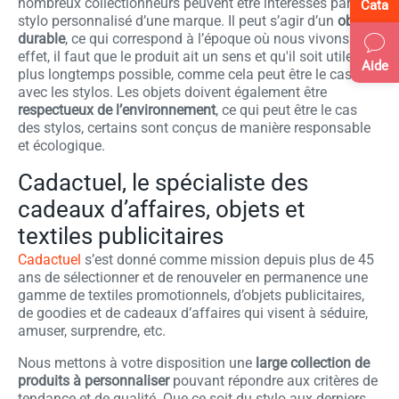
nombreux collectionneurs peuvent être intéressés par un
Cata
stylo personnalisé d’une marque. Il peut s’agir d’un
objet
durable
, ce qui correspond à l’époque où nous vivons. En
effet, il faut que le produit ait un sens et qu'il soit utile le
Aide
plus longtemps possible, comme cela peut être le cas
avec les stylos. Les objets doivent également être
respectueux de l’environnement
, ce qui peut être le cas
des stylos, certains sont conçus de manière responsable
et écologique.
Cadactuel, le spécialiste des
cadeaux d’affaires, objets et
textiles publicitaires
Cadactuel
s’est donné comme mission depuis plus de 45
ans de sélectionner et de renouveler en permanence une
gamme de textiles promotionnels, d’objets publicitaires,
de goodies et de cadeaux d’affaires qui visent à séduire,
amuser, surprendre, etc.
Nous mettons à votre disposition une
large collection de
produits à personnaliser
pouvant répondre aux critères de
tendance et de qualité. Que ce soit du stylo aux derniers