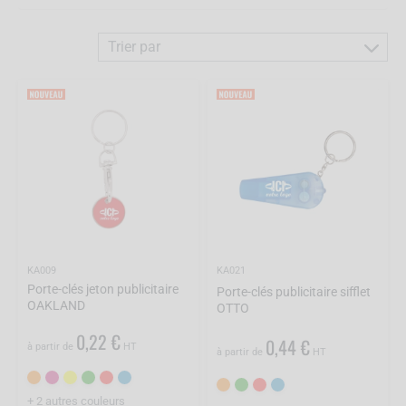
Trier par
KA009
KA021
Porte-clés jeton publicitaire
Porte-clés publicitaire sifflet
OAKLAND
OTTO
0,22 €
0,44 €
à partir de
HT
à partir de
HT
+ 2 autres couleurs