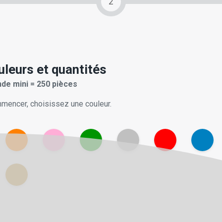
2
uleurs et quantités
e mini = 250 pièces
mencer, choisissez une couleur.