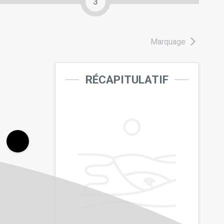
3
Marquage
RÉCAPITULATIF