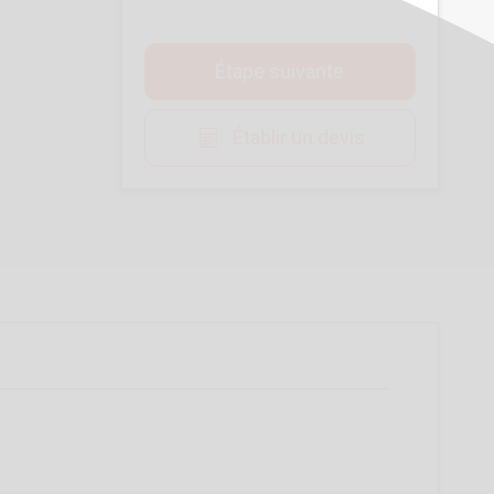
Étape suivante
Établir un devis