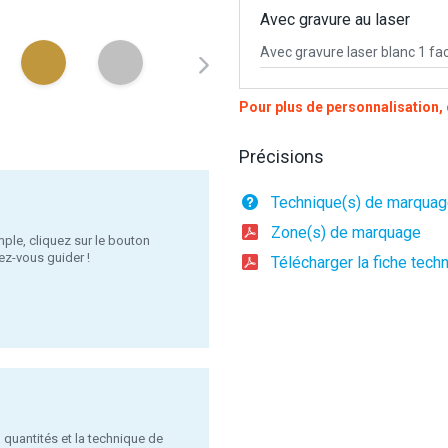
Avec gravure au laser
Avec gravure laser blanc 1 fa
Pour plus de personnalisation
Précisions
Technique(s) de marqua
Zone(s) de marquage
ple, cliquez sur le bouton
ez-vous guider !
Télécharger la fiche tech
, quantités et la technique de