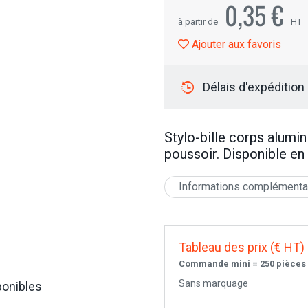
0,35 €
à partir de
HT
Ajouter aux favoris
Délais d'expédition
Stylo-bille corps alumi
poussoir. Disponible en
Informations complémenta
Tableau des prix (€ HT)
Commande mini = 250 pièces
Sans marquage
ponibles