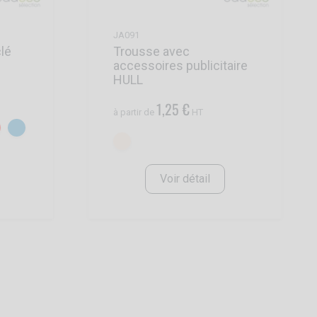
JA091
Trousse avec
clé
accessoires publicitaire
HULL
1,25 €
à partir de
HT
Voir détail