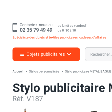
Contactez-nous au
du lundi au vendredi
02 35 79 49 49
de 8h30 à 18h
Spécialiste des objets et textiles publicitaires, cadeaux d’affaires
Objets publicitaires
Accueil
Stylos personnalisés
Stylo publicitaire METAL BAGUE
Stylo publicitair
Réf. V187