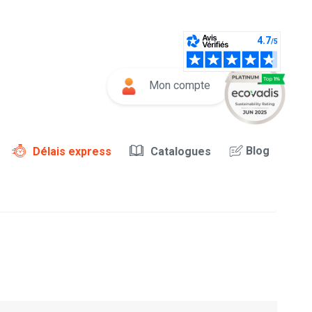
Mon compte
Blog
Délais express
Catalogues