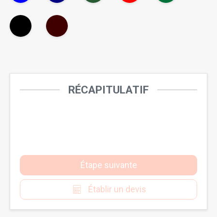
RÉCAPITULATIF
Étape suivante
Établir un devis