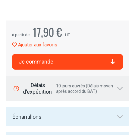
17,90 €
à partir de
HT
Ajouter aux favoris
Je commande
Délais
10 jours ouvrés (Délais moyen
d'expédition
après accord du BAT)
Échantillons