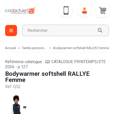
Accueil
Textile personnalisé
Bodywarmer softshell RALLYE Femme
Référence catalogue :
CATALOGUE PRINTEMPS/ETE
2026 - p.127
Bodywarmer softshell RALLYE
Femme
Réf. Q52