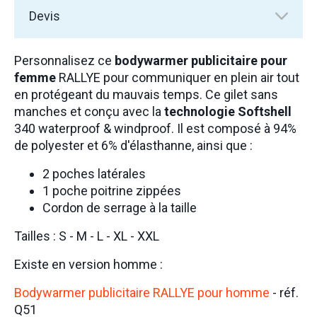
Devis
Personnalisez ce
bodywarmer publicitaire pour
femme
RALLYE pour communiquer en plein air tout
en protégeant du mauvais temps. Ce gilet sans
manches et conçu avec la
technologie Softshell
340 waterproof & windproof. Il est composé à 94%
de polyester et 6% d'élasthanne, ainsi que :
2 poches latérales
1 poche poitrine zippées
Cordon de serrage à la taille
Tailles : S - M - L - XL - XXL
Existe en version homme :
Bodywarmer publicitaire RALLYE pour homme
- réf.
Q51