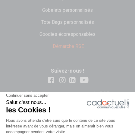
Gobelets personnalisés
Tote Bags personnalisés
Goodies écoresponsables
Démarche RSE
Suivez-nous !
Découvrez nos engagements RSE