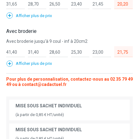
31,65
28,70
26,50
23,40
21,45
20,20
Afficher plus de prix
Avec broderie
Avec broderie jusqu'à 9 coul - inf à 20cm2
41,40
31,40
28,60
25,30
23,00
21,75
Afficher plus de prix
Pour plus de personnalisation, contactez-nous au
02 35 79 49
49
ou à
contact@cadactuel.fr
MISE SOUS SACHET INDIVIDUEL
(à partir de 0,85 € HT/unité)
MISE SOUS SACHET INDIVIDUEL
(à partir de 0,85 € HT/unité)