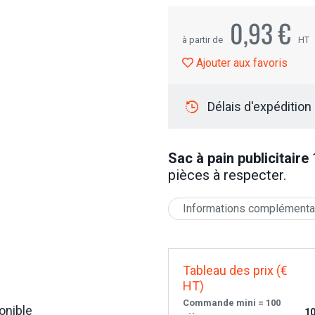
0,93 €
à partir de
HT
Ajouter aux favoris
Délais d'expédition
Sac à pain publicitaire
pièces à respecter.
Informations complémenta
Tableau des prix (€
HT)
Commande mini = 100
onible
10