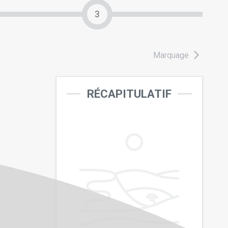
3
Marquage
RÉCAPITULATIF