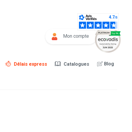
Mon compte
Blog
Délais express
Catalogues