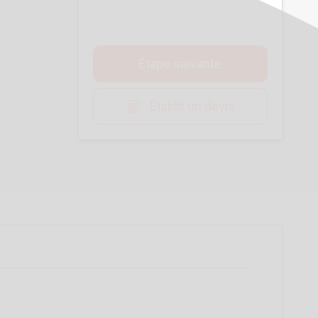
Étape suivante
Établir un devis