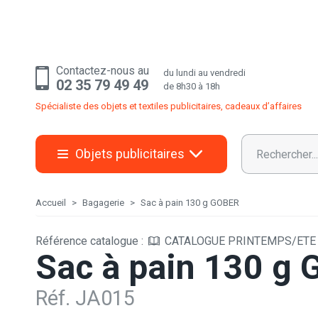
Contactez-nous au
du lundi au vendredi
02 35 79 49 49
de 8h30 à 18h
Spécialiste des objets et textiles publicitaires, cadeaux d’affaires
Objets publicitaires
Accueil
Bagagerie
Sac à pain 130 g GOBER
Référence catalogue :
CATALOGUE PRINTEMPS/ETE 2
Sac à pain 130 g
Réf. JA015