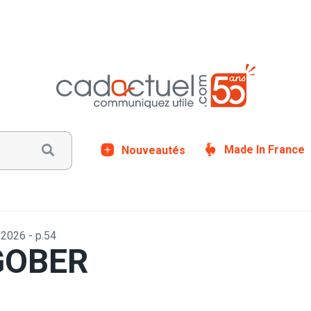
Nouveautés
Made In France
026 - p.54
 GOBER