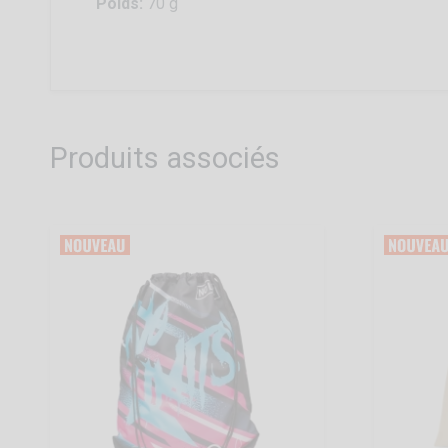
Poids:
70 g
Produits associés