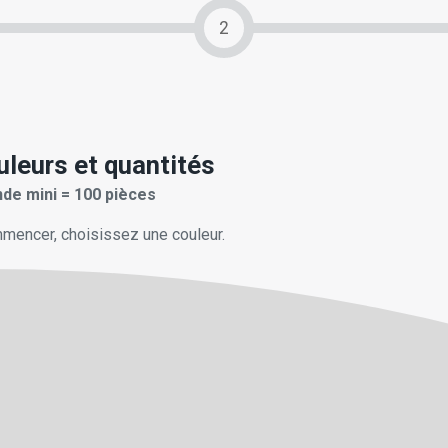
2
uleurs et quantités
e mini = 100 pièces
mencer, choisissez une couleur.