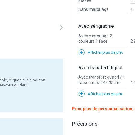
pièces
Sans marquage
1,
Avec sérigraphie
Avec marquage 2
couleurs 1 face
2,
Afficher plus de prix
Avec transfert digital
Avec transfert quadri / 1
ple, cliquez sur le bouton
face - maxi 14x20 cm
4,
ez-vous guider !
Afficher plus de prix
Pour plus de personnalisation
Précisions