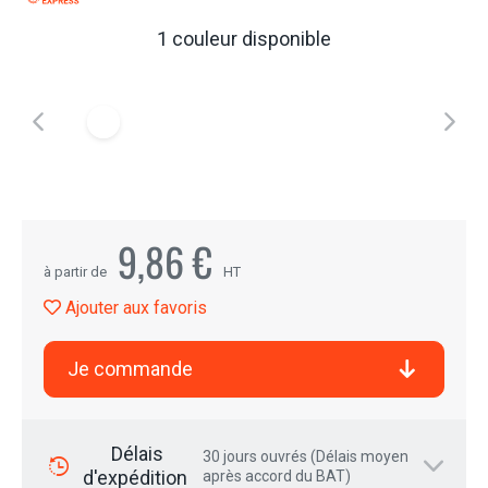
1 couleur disponible
9,86 €
à partir de
HT
Ajouter aux favoris
Je commande
Délais
30 jours ouvrés (Délais moyen
d'expédition
après accord du BAT)