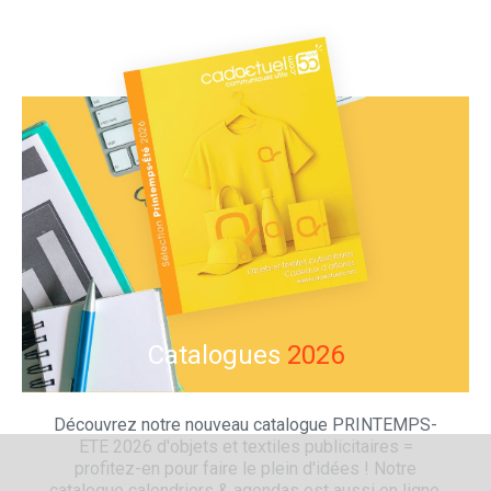
Catalogues
2026
Découvrez notre nouveau catalogue PRINTEMPS-
ETE 2026 d'objets et textiles publicitaires =
profitez-en pour faire le plein d'idées ! Notre
catalogue calendriers & agendas est aussi en ligne.