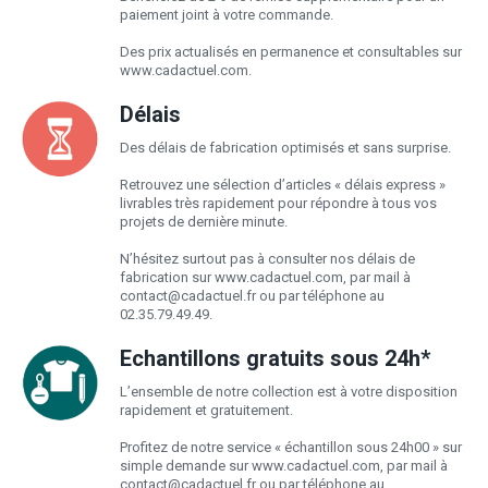
paiement joint à votre commande.
Des prix actualisés en permanence et consultables sur
www.cadactuel.com.
Délais
Des délais de fabrication optimisés et sans surprise.
Retrouvez une sélection d’articles « délais express »
livrables très rapidement pour répondre à tous vos
projets de dernière minute.
N’hésitez surtout pas à consulter nos délais de
fabrication sur www.cadactuel.com, par mail à
contact@cadactuel.fr
ou par téléphone au
02.35.79.49.49.
Echantillons gratuits sous 24h*
L’ensemble de notre collection est à votre disposition
rapidement et gratuitement.
Profitez de notre service « échantillon sous 24h00 » sur
simple demande sur www.cadactuel.com, par mail à
contact@cadactuel.fr
ou par téléphone au