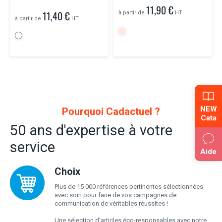
11,90 €
11,40 €
à partir de
HT
à partir de
HT
NEW
Pourquoi Cadactuel ?
Cata
50 ans d'expertise à votre
service
Aide
Choix
Plus de 15 000 références pertinentes sélectionnées
avec soin pour faire de vos campagnes de
communication de véritables réussites !
Une sélection d’articles éco-responsables avec notre