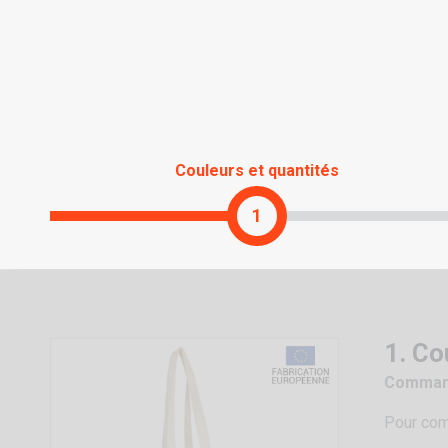
Couleurs et quantités
1
1. Co
Command
Pour com