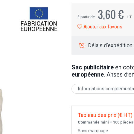
3,60 €
à partir de
HT
Ajouter aux favoris
Délais d'expédition
Sac publicitaire
en cot
européenne
. Anses d’e
Informations complémenta
Tableau des prix (€ HT)
Commande mini = 100 pièces
Sans marquage