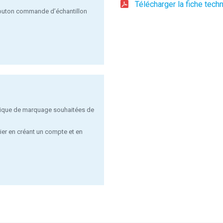
Télécharger la fiche tech
 bouton commande d’échantillon
chnique de marquage souhaitées de
ier en créant un compte et en