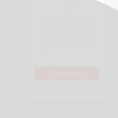
Étape suivante
Établir un devis