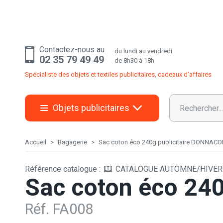
Contactez-nous au
du lundi au vendredi
02 35 79 49 49
de 8h30 à 18h
Spécialiste des objets et textiles publicitaires, cadeaux d’affaires
Objets publicitaires
Accueil
Bagagerie
Sac coton éco 240g publicitaire DONNAC
Référence catalogue :
CATALOGUE AUTOMNE/HIVER 2
Sac coton éco 24
Réf. FA008