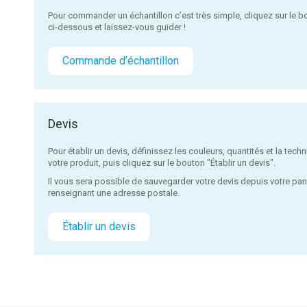
Pour commander un échantillon c’est très simple, cliquez sur le
ci-dessous et laissez-vous guider !
Commande d’échantillon
Devis
Pour établir un devis, définissez les couleurs, quantités et la te
votre produit, puis cliquez sur le bouton "Établir un devis".
Il vous sera possible de sauvegarder votre devis depuis votre pan
renseignant une adresse postale.
Établir un devis