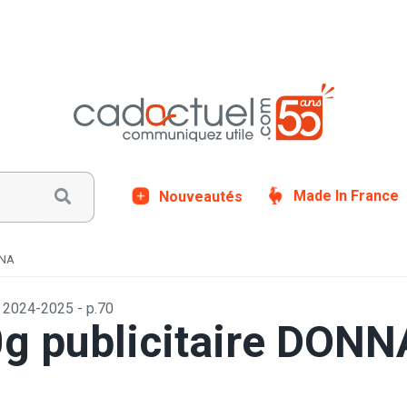
Nouveautés
Made In France
ONA
024-2025 - p.70
0g publicitaire DO