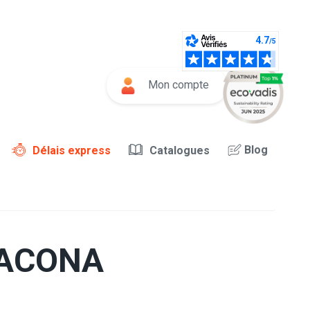
Mon compte
Blog
Délais express
Catalogues
NNACONA