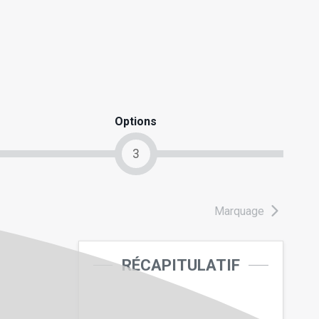
Options
3
Marquage
RÉCAPITULATIF